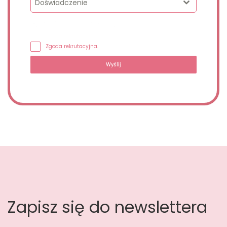
Doświadczenie
Wypełnij formularz, oddzwonimy.
Zgoda rekrutacyjna.
Wyślij
Zapisz się do newslettera