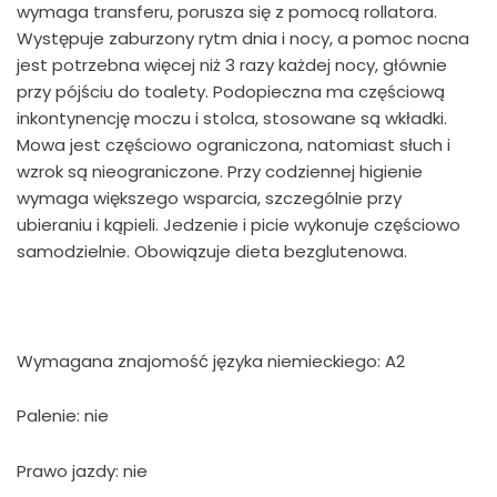
wymaga transferu, porusza się z pomocą rollatora.
Występuje zaburzony rytm dnia i nocy, a pomoc nocna
jest potrzebna więcej niż 3 razy każdej nocy, głównie
przy pójściu do toalety. Podopieczna ma częściową
inkontynencję moczu i stolca, stosowane są wkładki.
Mowa jest częściowo ograniczona, natomiast słuch i
wzrok są nieograniczone. Przy codziennej higienie
wymaga większego wsparcia, szczególnie przy
ubieraniu i kąpieli. Jedzenie i picie wykonuje częściowo
samodzielnie. Obowiązuje dieta bezglutenowa.
Wymagana znajomość języka niemieckiego: A2
Palenie: nie
Prawo jazdy: nie