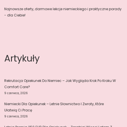
Najnowsze oferty, darmowe lekcje niemieckiego i praktyczne porady
- dla Ciebie!
Artykuły
Rekrutacja Opiekunek Do Niemiec – Jak Wygląda Krok Po Kroku W
Comfort Care?
9 czerwca, 2026
Niemiecki Dla Opiekunek – Letnie Słownictwo I Zwroty, Które
Ułatwią Ci Pracę
9 czerwca, 2026