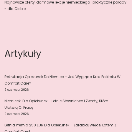
Najnowsze oferty, darmowe lekcje niemieckiego i praktyczne porady
- dla Ciebie!
Artykuły
Rekrutacja Opiekunek Do Niemiec – Jak Wygląda Krok Po Kroku W
Comfort Care?
9 czerwca, 2026
Niemiecki Dla Opiekunek – Letnie Słownictwo I Zwroty, Które
Ułatwią Ci Pracę
9 czerwca, 2026
Letnia Premia 250 EUR Dla Opiekunek – Zarabiaj Więcej Latem Z
Comfort Care!