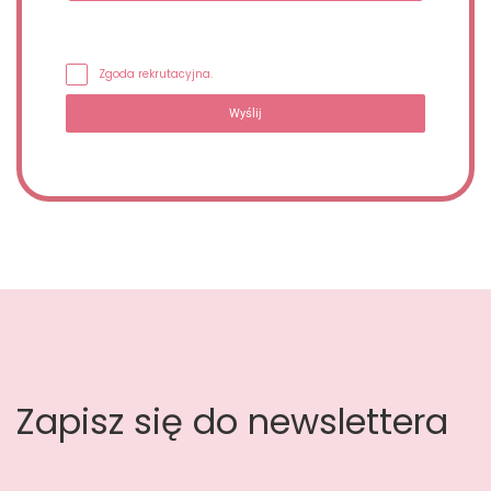
Wypełnij formularz, oddzwonimy.
Zgoda rekrutacyjna.
Wyślij
Zapisz się do newslettera