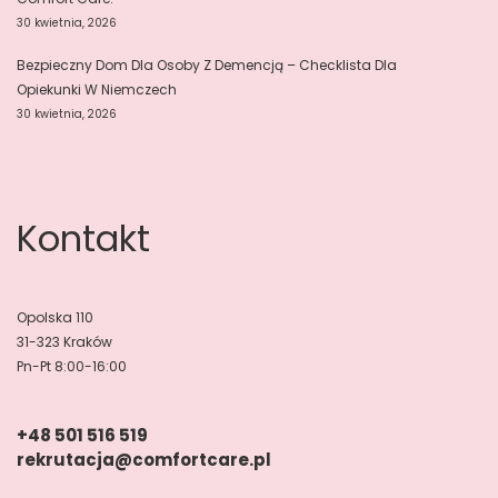
30 kwietnia, 2026
Bezpieczny Dom Dla Osoby Z Demencją – Checklista Dla
Opiekunki W Niemczech
30 kwietnia, 2026
Kontakt
Opolska 110
31-323 Kraków
Pn-Pt 8:00-16:00
+48 501 516 519
rekrutacja@comfortcare.pl