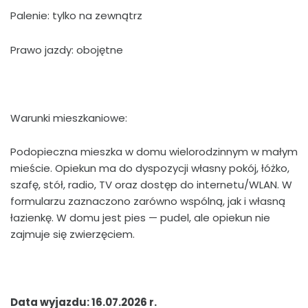
Palenie: tylko na zewnątrz
Prawo jazdy: obojętne
Warunki mieszkaniowe:
Podopieczna mieszka w domu wielorodzinnym w małym
mieście. Opiekun ma do dyspozycji własny pokój, łóżko,
szafę, stół, radio, TV oraz dostęp do internetu/WLAN. W
formularzu zaznaczono zarówno wspólną, jak i własną
łazienkę. W domu jest pies — pudel, ale opiekun nie
zajmuje się zwierzęciem.
Data wyjazdu: 16.07.2026 r.