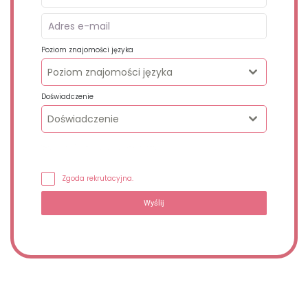
Poziom znajomości języka
Poziom znajomości języka
Doświadczenie
Doświadczenie
Wypełnij formularz, oddzwonimy.
Zgoda rekrutacyjna.
Wyślij