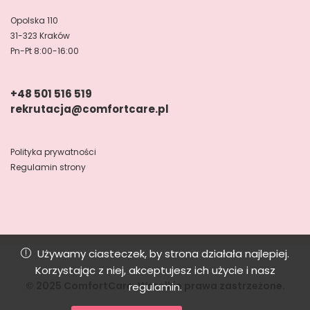
Opolska 110
31-323 Kraków
Pn-Pt 8:00-16:00
+48 501 516 519
rekrutacja@comfortcare.pl
Polityka prywatności
Regulamin strony
Używamy ciasteczek, by strona działała najlepiej.
Korzystając z niej, akceptujesz ich użycie i nasz
© 2025 ComfortCare. Wszelkie prawa zastrzeżone.
regulamin.