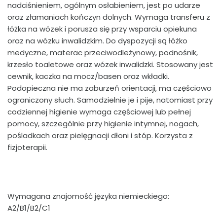
nadciśnieniem, ogólnym osłabieniem, jest po udarze
oraz złamaniach kończyn dolnych. Wymaga transferu z
łóżka na wózek i porusza się przy wsparciu opiekuna
oraz na wózku inwalidzkim. Do dyspozycji są łóżko
medyczne, materac przeciwodleżynowy, podnośnik,
krzesło toaletowe oraz wózek inwalidzki. Stosowany jest
cewnik, kaczka na mocz/basen oraz wkładki.
Podopieczna nie ma zaburzeń orientacji, ma częściowo
ograniczony słuch. Samodzielnie je i pije, natomiast przy
codziennej higienie wymaga częściowej lub pełnej
pomocy, szczególnie przy higienie intymnej, nogach,
pośladkach oraz pielęgnacji dłoni i stóp. Korzysta z
fizjoterapii.
Wymagana znajomość języka niemieckiego:
A2/B1/B2/C1