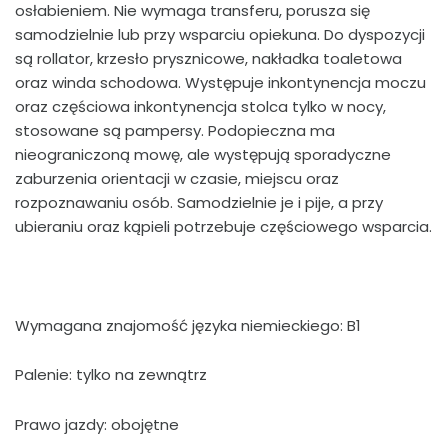
osłabieniem. Nie wymaga transferu, porusza się
samodzielnie lub przy wsparciu opiekuna. Do dyspozycji
są rollator, krzesło prysznicowe, nakładka toaletowa
oraz winda schodowa. Występuje inkontynencja moczu
oraz częściowa inkontynencja stolca tylko w nocy,
stosowane są pampersy. Podopieczna ma
nieograniczoną mowę, ale występują sporadyczne
zaburzenia orientacji w czasie, miejscu oraz
rozpoznawaniu osób. Samodzielnie je i pije, a przy
ubieraniu oraz kąpieli potrzebuje częściowego wsparcia.
Wymagana znajomość języka niemieckiego: B1
Palenie: tylko na zewnątrz
Prawo jazdy: obojętne