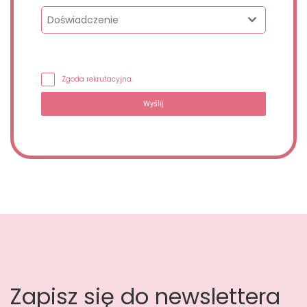
Doświadczenie
Wypełnij formularz, oddzwonimy.
Zgoda rekrutacyjna.
Wyślij
Zapisz się do newslettera