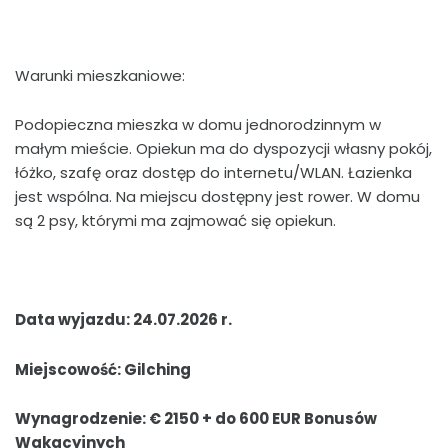
Warunki mieszkaniowe:
Podopieczna mieszka w domu jednorodzinnym w
małym mieście. Opiekun ma do dyspozycji własny pokój,
łóżko, szafę oraz dostęp do internetu/WLAN. Łazienka
jest wspólna. Na miejscu dostępny jest rower. W domu
są 2 psy, którymi ma zajmować się opiekun.
Data wyjazdu: 24.07.2026 r.
Miejscowość: Gilching
Wynagrodzenie: € 2150 + do 600 EUR Bonusów
Wakacyjnych