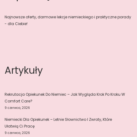
Najnowsze oferty, darmowe lekcje niemieckiego i praktyczne porady
- dla Ciebie!
Artykuły
Rekrutacja Opiekunek Do Niemiec – Jak Wygląda Krok Po Kroku W
Comfort Care?
9 czerwca, 2026
Niemiecki Dla Opiekunek – Letnie Słownictwo I Zwroty, Które
Ułatwią Ci Pracę
9 czerwca, 2026