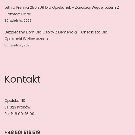
Letnia Premia 250 EUR Dla Opiekunek – Zarabiaj Więcej Latem Z
Comfort Care!
30 kwietnia, 2026
Bezpieczny Dom Dla Osoby Z Demencją – Checklista Dla
Opiekunki W Niemczech
30 kwietnia, 2026
Kontakt
Opolska 110
31-323 Kraków
Pn-Pt 8:00-16:00
+48 501 516 519