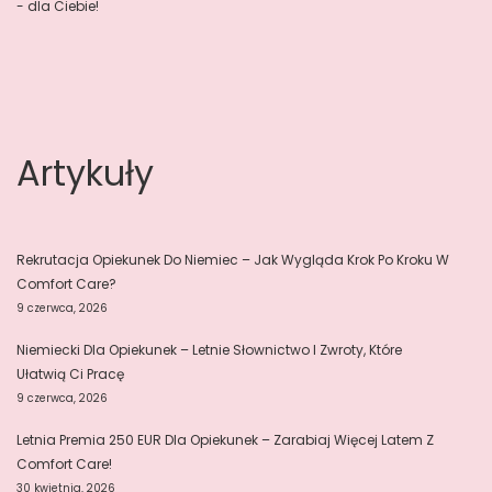
- dla Ciebie!
Artykuły
Rekrutacja Opiekunek Do Niemiec – Jak Wygląda Krok Po Kroku W
Comfort Care?
9 czerwca, 2026
Niemiecki Dla Opiekunek – Letnie Słownictwo I Zwroty, Które
Ułatwią Ci Pracę
9 czerwca, 2026
Letnia Premia 250 EUR Dla Opiekunek – Zarabiaj Więcej Latem Z
Comfort Care!
30 kwietnia, 2026