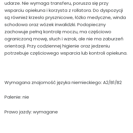
udarze. Nie wymaga transferu, porusza się przy
wsparciu opiekuna i korzysta z rollatora. Do dyspozycji
są również krzesło prysznicowe, łóżko medyczne, winda
schodowa oraz wózek inwalidzki. Podopieczny
zachowuje pełną kontrolę moczu, ma częściowo
ograniczoną mowę, słuch i wzrok, ale nie ma zaburzeń
orientacji. Przy codziennej higienie oraz jedzeniu
potrzebuje częściowego wsparcia lub kontroli opiekuna.
Wymagana znajomość języka niemieckiego: A2/B1/B2
Palenie: nie
Prawo jazdy: wymagane