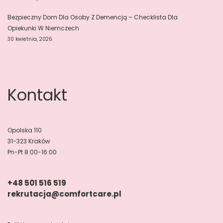
Bezpieczny Dom Dla Osoby Z Demencją – Checklista Dla
Opiekunki W Niemczech
30 kwietnia, 2026
Kontakt
Opolska 110
31-323 Kraków
Pn-Pt 8:00-16:00
+48 501 516 519
rekrutacja@comfortcare.pl