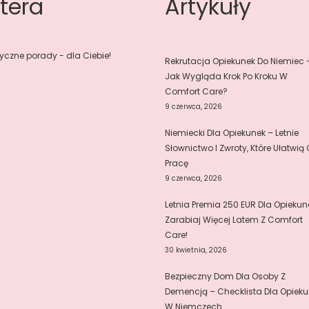
tera
Artykuły
yczne porady - dla Ciebie!
Rekrutacja Opiekunek Do Niemiec 
Jak Wygląda Krok Po Kroku W
Comfort Care?
9 czerwca, 2026
Niemiecki Dla Opiekunek – Letnie
Słownictwo I Zwroty, Które Ułatwią 
Pracę
9 czerwca, 2026
Letnia Premia 250 EUR Dla Opiekun
Zarabiaj Więcej Latem Z Comfort
Care!
30 kwietnia, 2026
Bezpieczny Dom Dla Osoby Z
Demencją – Checklista Dla Opieku
W Niemczech