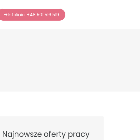
Infolinia: +48 501 516 519
Najnowsze oferty pracy