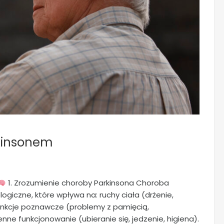
rkinsonem
1. Zrozumienie choroby Parkinsona Choroba
ogiczne, które wpływa na: ruchy ciała (drżenie,
unkcje poznawcze (problemy z pamięcią,
enne funkcjonowanie (ubieranie się, jedzenie, higiena).