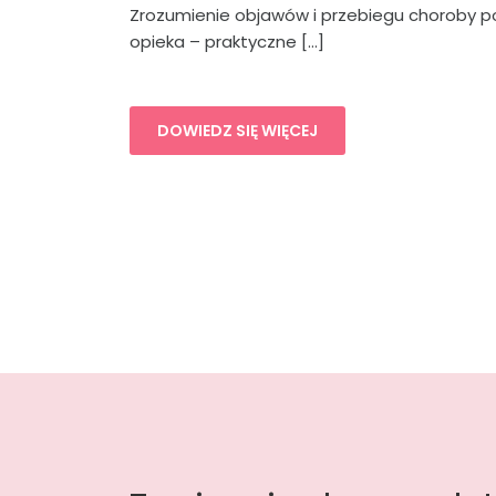
Zrozumienie objawów i przebiegu choroby po
opieka – praktyczne […]
DOWIEDZ SIĘ WIĘCEJ