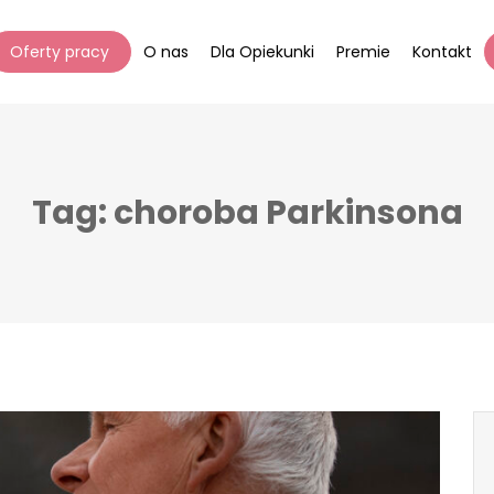
Oferty pracy
O nas
Dla Opiekunki
Premie
Kontakt
Tag: choroba Parkinsona