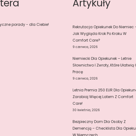
tera
Artykuły
yczne porady - dla Ciebie!
Rekrutacja Opiekunek Do Niemiec 
Jak Wygląda Krok Po Kroku W
Comfort Care?
9 czerwca, 2026
Niemiecki Dla Opiekunek – Letnie
Słownictwo I Zwroty, Które Ułatwią 
Pracę
9 czerwca, 2026
Letnia Premia 250 EUR Dla Opiekun
Zarabiaj Więcej Latem Z Comfort
Care!
30 kwietnia, 2026
Bezpieczny Dom Dla Osoby Z
Demencją – Checklista Dla Opieku
W Niemczech