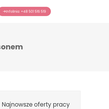
Infolinia: +48 501 516 519
nsonem
Najnowsze oferty pracy