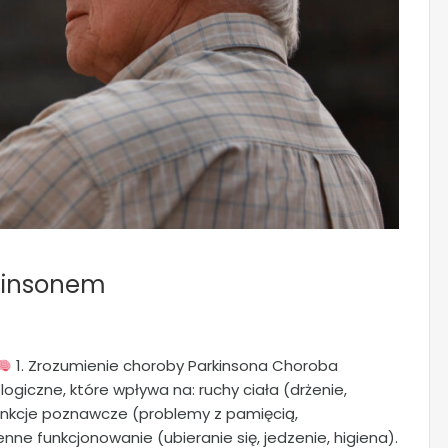
rkinsonem
1. Zrozumienie choroby Parkinsona Choroba
ogiczne, które wpływa na: ruchy ciała (drżenie,
unkcje poznawcze (problemy z pamięcią,
enne funkcjonowanie (ubieranie się, jedzenie, higiena).