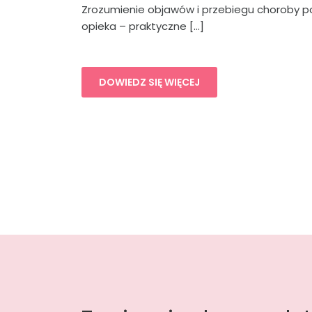
Zrozumienie objawów i przebiegu choroby po
opieka – praktyczne […]
DOWIEDZ SIĘ WIĘCEJ