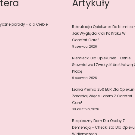
tera
Artykuły
yczne porady - dla Ciebie!
Rekrutacja Opiekunek Do Niemiec 
Jak Wygląda Krok Po Kroku W
Comfort Care?
9 czerwca, 2026
Niemiecki Dla Opiekunek – Letnie
Słownictwo I Zwroty, Które Ułatwią 
Pracę
9 czerwca, 2026
Letnia Premia 250 EUR Dla Opiekun
Zarabiaj Więcej Latem Z Comfort
Care!
30 kwietnia, 2026
Bezpieczny Dom Dla Osoby Z
Demencją – Checklista Dla Opieku
W Niemczech