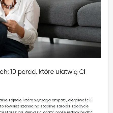
: 10 porad, które ułatwią Ci
ne zajęcie, które wymaga empatii, cierpliwości i
to również szansa na stabilne zarobki, zdobycie
i starszymi. Pierwszy wyjazd może jednak budzić