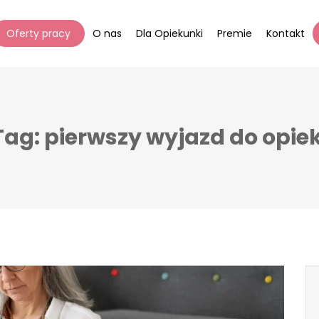
Oferty pracy
O nas
Dla Opiekunki
Premie
Kontakt
Tag: pierwszy wyjazd do opiek