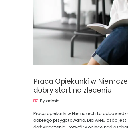
Praca Opiekunki w Niemczech
dobry start na zleceniu
By
admin
Praca opiekunki w Niemczech to odpowiedzial
dobrego przygotowania. Dla wielu osób jest 
doświadczenia i rozwój w opiece nad osobam