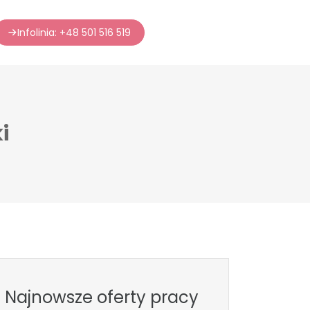
Infolinia: +48 501 516 519
i
Najnowsze oferty pracy